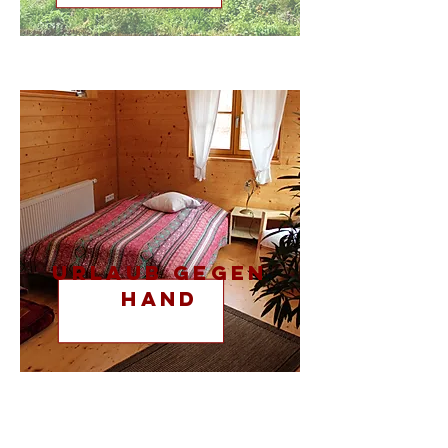
Urlaub gegen
Hand
Das Wandelhaus