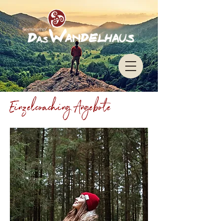
Impressum
Datenschu
tz
Einzelcoaching Angebote