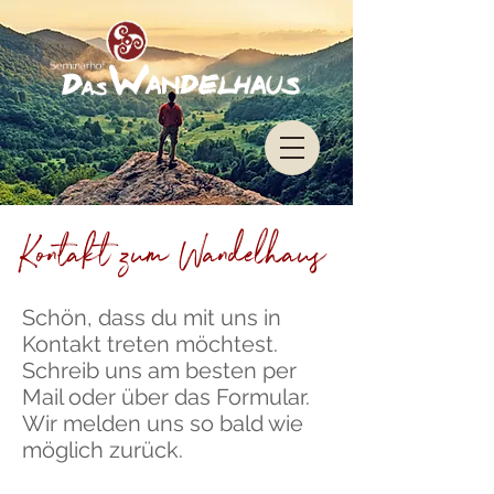
Impressum
Datenschu
tz
Kontakt zum Wandelhaus
Schön, dass du mit uns in
Kontakt treten möchtest.
Schreib uns am besten per
Mail oder über das Formular.
Wir melden uns so bald wie
möglich zurück.