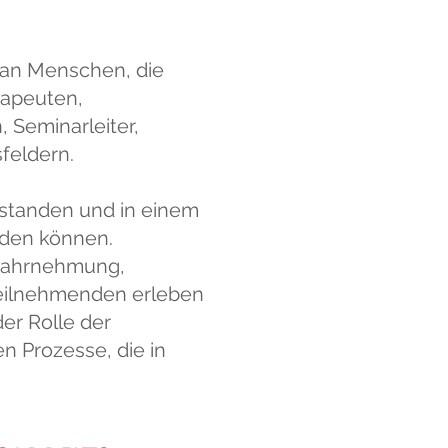
ch an Menschen, die
rapeuten,
, Seminarleiter,
feldern.
rstanden und in einem
rden können.
rwahrnehmung,
 Teilnehmenden erleben
er Rolle der
en Prozesse, die in