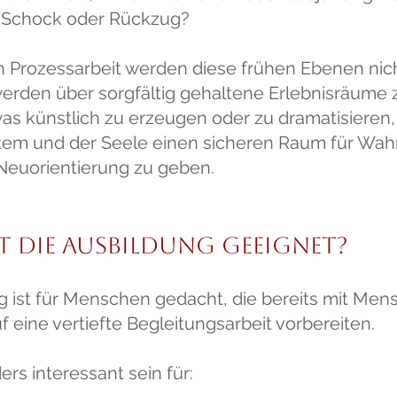
 Schock oder Rückzug?
en Prozessarbeit werden diese frühen Ebenen nich
 werden über sorgfältig gehaltene Erlebnisräume
etwas künstlich zu erzeugen oder zu dramatisiere
em und der Seele einen sicheren Raum für Wa
Neuorientierung zu geben.
t die Ausbildung geeignet?
g ist für Menschen gedacht, die bereits mit Men
uf eine vertiefte Begleitungsarbeit vorbereiten.
rs interessant sein für: