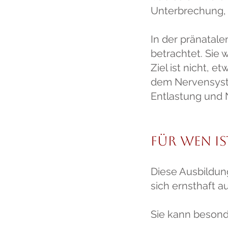
Unterbrechung,
In der pränatal
betrachtet. Sie
Ziel ist nicht, 
dem Nervensyst
Entlastung und 
Für wen is
Diese Ausbildun
sich ernsthaft a
Sie kann besonde