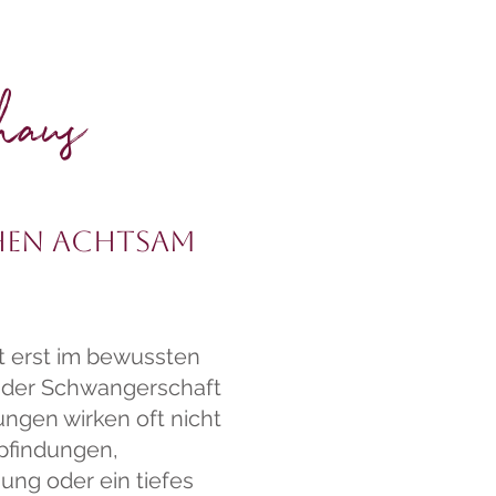
lhaus
hen achtsam
t erst im bewussten
en der Schwangerschaft
ngen wirken oft nicht
mpfindungen,
ng oder ein tiefes