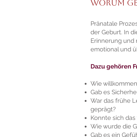
Worum geh
Pränatale Proze
der Geburt. In 
Erinnerung und 
emotional und ü
Dazu gehören F
Wie willkommen
Gab es Sicherhe
War das frühe L
geprägt?
Konnte sich das
Wie wurde die G
Gab es ein Gefü