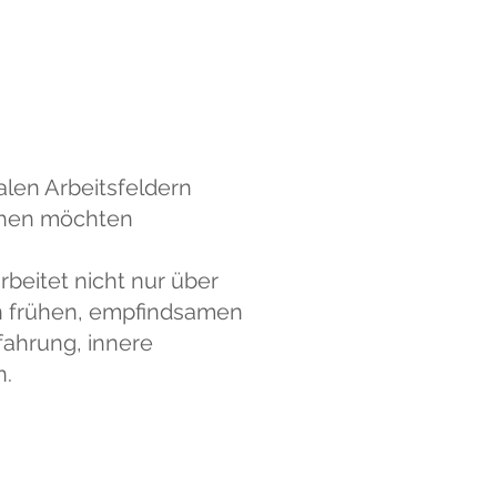
len Arbeitsfeldern
tehen möchten
rbeitet nicht nur über
n frühen, empfindsamen
fahrung, innere
n.