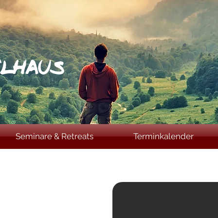
Seminare & Retreats
Terminkalender
dung