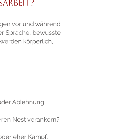
sarbeit?
ungen vor und während
ber Sprache, bewusste
 werden körperlich,
 oder Ablehnung
eren Nest verankern?
oder eher Kampf,