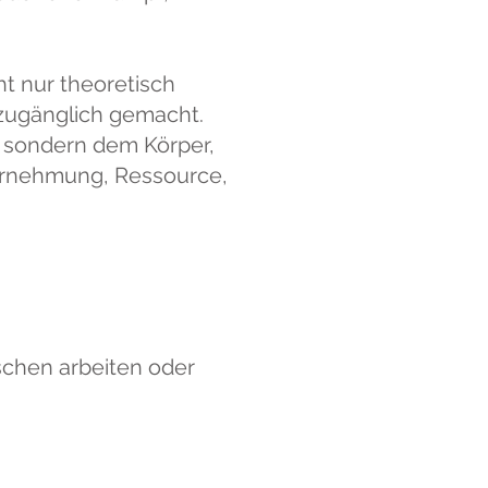
t nur theoretisch
 zugänglich gemacht.
n, sondern dem Körper,
hrnehmung, Ressource,
schen arbeiten oder