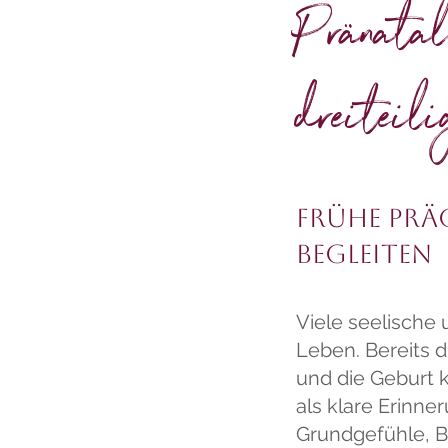
Pränatal
dreiteil
Frühe Pr
begleiten
Viele seelische
Leben. Bereits d
und die Geburt 
als klare Erinn
Grundgefühle, B