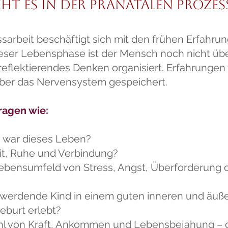
t es in der pränatalen Prozes
ssarbeit beschäftigt sich mit den frühen Erfahr
dieser Lebensphase ist der Mensch noch nicht ü
reflektierendes Denken organisiert. Erfahrungen
ber das Nervensystem gespeichert.
ragen wie:
 war dieses Leben?
it, Ruhe und Verbindung?
ebensumfeld von Stress, Angst, Überforderung
 werdende Kind in einem guten inneren und äuß
eburt erlebt?
hl von Kraft, Ankommen und Lebensbejahung – 