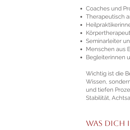
Coaches und Pr
Therapeutisch 
Heilpraktikerinn
Körpertherapeu
Seminarleiter u
Menschen aus Be
Begleiterinnen 
Wichtig ist die 
Wissen, sondern
und tiefen Proz
Stabilität, Acht
Was dich 