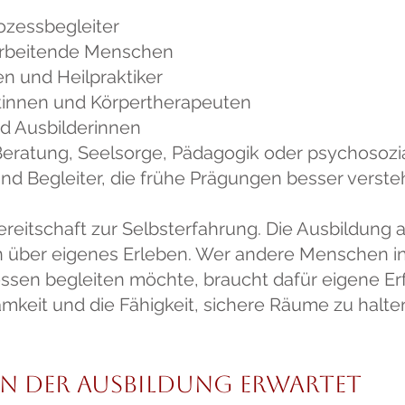
ozessbegleiter
arbeitende Menschen
en und Heilpraktiker
tinnen und Körpertherapeuten
nd Ausbilderinnen
ratung, Seelsorge, Pädagogik oder psychosozia
und Begleiter, die frühe Prägungen besser vers
Bereitschaft zur Selbsterfahrung. Die Ausbildung a
 über eigenes Erleben. Wer andere Menschen i
essen begleiten möchte, braucht dafür eigene Er
samkeit und die Fähigkeit, sichere Räume zu halte
in der Ausbildung erwartet