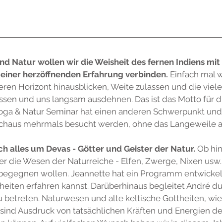
d Natur wollen wir die Weisheit des fernen Indiens mi
einer herzöffnenden Erfahrung verbinden.
Einfach mal 
eren Horizont hinausblicken, Weite zulassen und die viel
ssen und uns langsam ausdehnen. Das ist das Motto für
oga & Natur Seminar hat einen anderen Schwerpunkt und
chaus mehrmals besucht werden, ohne das Langeweile 
ich alles um Devas - Götter und Geister der Natur.
Ob hin
er die Wesen der Naturreiche - Elfen, Zwerge, Nixen usw. -
begegnen wollen. Jeannette hat ein Programm entwickel
heiten erfahren kannst. Darüberhinaus begleitet André du
 betreten. Naturwesen und alte keltische Gottheiten, wie
d Ausdruck von tatsächlichen Kräften und Energien der 