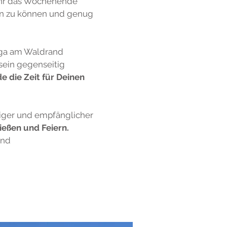
ahr das Wochenende
hen zu können und genug
oga am Waldrand
sein gegenseitig
die Zeit für Deinen
siger und empfänglicher
ießen und Feiern.
und