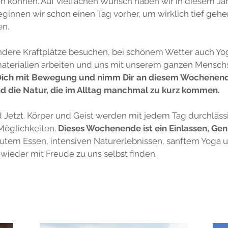
önnen. Auf vielfachen Wunsch haben wir in diesem J
eginnen wir schon einen Tag vorher, um wirklich tief ge
en.
ndere Kraftplätze besuchen, bei schönem Wetter auch Y
rmaterialien arbeiten und uns mit unserem ganzen Mensch
ich mit Bewegung und nimm Dir an diesem Wochenende 
nd die Natur, die im Alltag manchmal zu kurz kommen.
d Jetzt. Körper und Geist werden mit jedem Tag durchläs
Möglichkeiten.
Dieses Wochenende ist ein Einlassen, Gen
utem Essen, intensiven Naturerlebnissen, sanftem Yoga 
eder mit Freude zu uns selbst finden.
e könnten Dir auch gefallen: