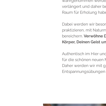
wahrgenommen werden k
verlängert und daher b
Raum für Erholung hab
Dabei werden wir beso
praktizieren, mit Natu
bereichern.
Verwöhne D
Körper, Deinen Geist u
Authentisch im Hier un
für die schönen neuen 
Daher werden wir mit g
Entspannungsübungen wi
Diese Seminar