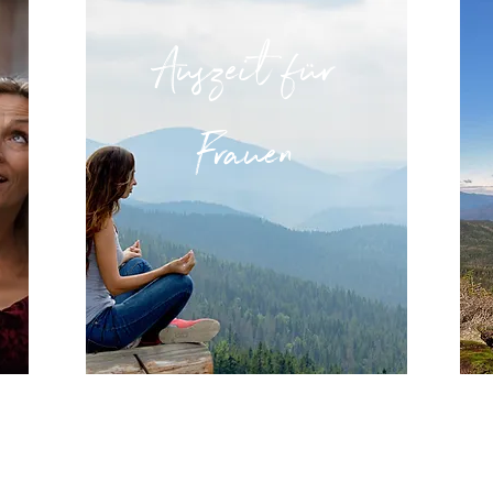
Auszeit für
Frauen
Ansprechpartner: André Lorino