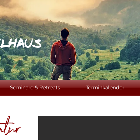
Seminare & Retreats
Terminkalender
atur