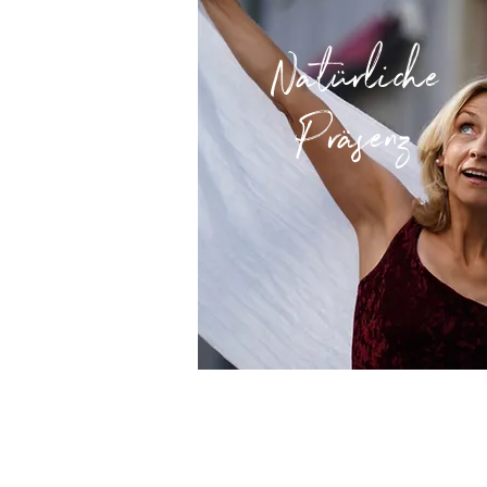
Natürliche
Präsenz
Das Wandelhaus
André Lorino