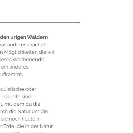
t den urigen Wäldern
was anderes machen,
en Möglichkeiten die wir
 dieses Wochenende.
 ein anderes
aufkommt.
duistische oder
 sie alle sind
t, mit dem du die
rch die Natur um die
 sie noch heute in
Erde, die in der Natur