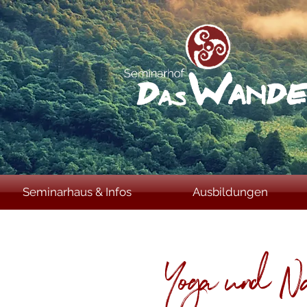
Seminarhaus & Infos
Ausbildungen
Yoga und N