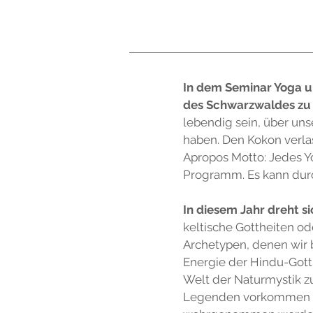
In dem Seminar Yoga un
des Schwarzwaldes zu 
lebendig sein, über uns
haben. Den Kokon verla
Apropos Motto: Jedes Y
Programm. Es kann dur
In diesem Jahr dreht s
keltische Gottheiten od
Archetypen, denen wir 
Energie der Hindu-Gott
Welt der Naturmystik zu
Legenden vorkommen sin